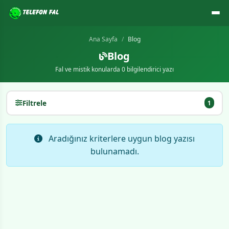
Ana Sayfa
Blog
Blog
Fal ve mistik konularda 0 bilgilendirici yazı
Filtrele
1
Aradığınız kriterlere uygun blog yazısı
bulunamadı.