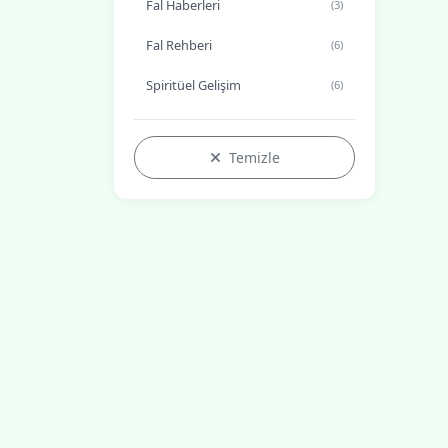
Fal Haberleri
(3)
Fal Rehberi
(6)
Spiritüel Gelişim
(6)
Temizle