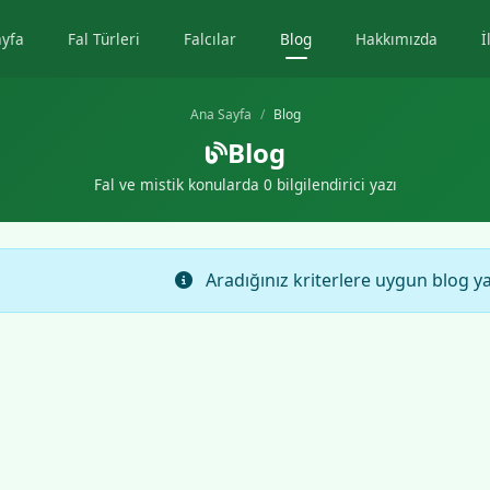
ayfa
Fal Türleri
Falcılar
Blog
Hakkımızda
İ
Ana Sayfa
Blog
Blog
Fal ve mistik konularda 0 bilgilendirici yazı
Aradığınız kriterlere uygun blog y