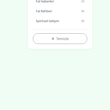
Fal Haberleri
(3)
Fal Rehberi
(6)
Spiritüel Gelişim
(6)
Temizle