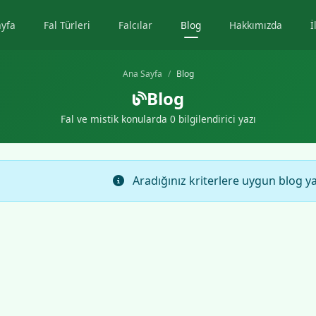
ayfa
Fal Türleri
Falcılar
Blog
Hakkımızda
İ
Ana Sayfa
Blog
Blog
Fal ve mistik konularda 0 bilgilendirici yazı
Aradığınız kriterlere uygun blog y