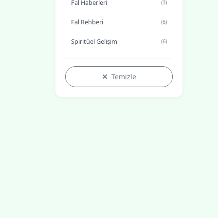
Fal Haberleri
(3)
Fal Rehberi
(6)
Spiritüel Gelişim
(6)
Temizle