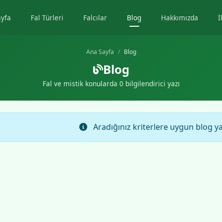
ayfa
Fal Türleri
Falcılar
Blog
Hakkımızda
İ
Ana Sayfa
Blog
Blog
Fal ve mistik konularda 0 bilgilendirici yazı
Aradığınız kriterlere uygun blog y