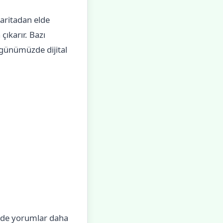
haritadan elde
çıkarır. Bazı
, günümüzde dijital
amede yorumlar daha