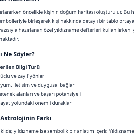
ırlanırken öncelikle kişinin doğum haritası oluşturulur. Bu 
sembolleriyle birleşerek kişi hakkında detaylı bir tablo ortaya 
zısıyla hazırlanan özel yıldızname defterleri kullanılırken
maktadır.
ı Ne Söyler?
erilen Bilgi Türü
üçlü ve zayıf yönler
yum, iletişim ve duygusal bağlar
etenek alanları ve başarı potansiyeli
ayat yolundaki önemli duraklar
 Astrolojinin Farkı
aklıdır, yıldızname ise sembolik bir anlatım içerir. Yıldızn