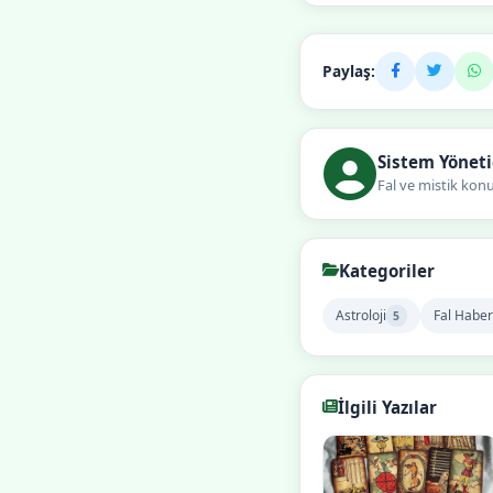
Paylaş:
Sistem Yöneti
Fal ve mistik kon
Kategoriler
Astroloji
Fal Haber
5
İlgili Yazılar