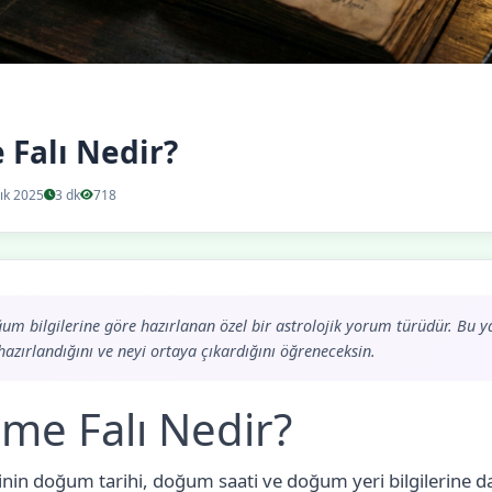
 Falı Nedir?
ık 2025
3 dk
718
ğum bilgilerine göre hazırlanan özel bir astrolojik yorum türüdür. Bu 
hazırlandığını ve neyi ortaya çıkardığını öğreneceksin.
ame Falı Nedir?
işinin doğum tarihi, doğum saati ve doğum yeri bilgilerine 