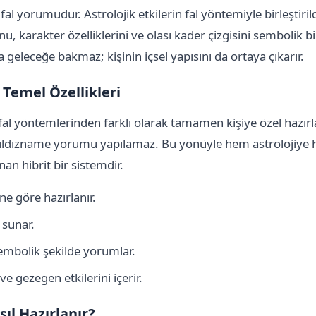
 fal yorumudur. Astrolojik etkilerin fal yöntemiyle birleştiril
, karakter özelliklerini ve olası kader çizgisini sembolik bir 
 geleceğe bakmaz; kişinin içsel yapısını da ortaya çıkarır.
Temel Özellikleri
 fal yöntemlerinden farklı olarak tamamen kişiye özel hazır
yıldızname yorumu yapılamaz. Bu yönüyle hem astrolojiye 
an hibrit bir sistemdir.
ne göre hazırlanır.
 sunar.
embolik şekilde yorumlar.
ve gezegen etkilerini içerir.
ıl Hazırlanır?