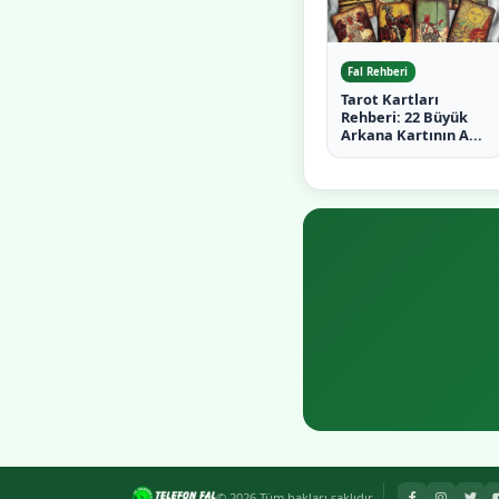
Fal Rehberi
Tarot Kartları
Rehberi: 22 Büyük
Arkana Kartının A...
© 2026 Tüm hakları saklıdır.