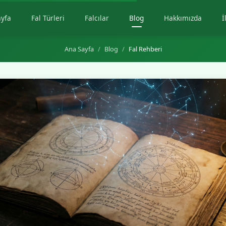
ayfa
Fal Türleri
Falcılar
Blog
Hakkımızda
İ
Ana Sayfa
Blog
Fal Rehberi