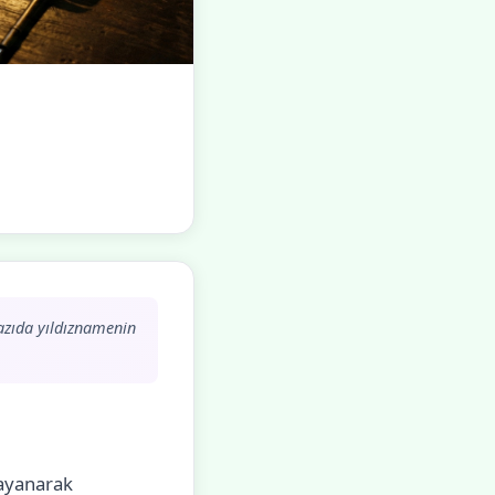
yazıda yıldıznamenin
dayanarak