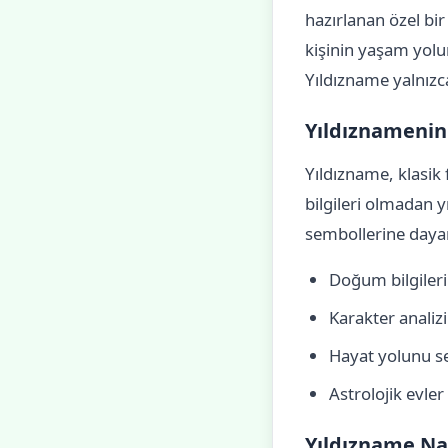
hazırlanan özel bir
kişinin yaşam yolunu
Yıldızname yalnızca
Yıldıznamenin 
Yıldızname, klasik
bilgileri olmadan 
sembollerine dayan
Doğum bilgileri
Karakter analizi
Hayat yolunu s
Astrolojik evler 
Yıldızname Nas