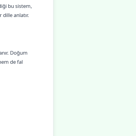
diği bu sistem,
dille anlatır.
lanır. Doğum
hem de fal