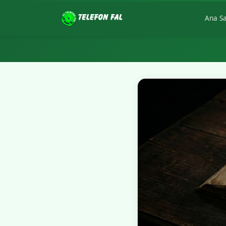
Ana S