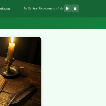
letişim
Fal Santrali Uygulamasını İndir