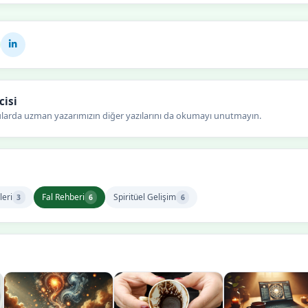
cisi
ularda uzman yazarımızın diğer yazılarını da okumayı unutmayın.
leri
Fal Rehberi
Spiritüel Gelişim
3
6
6