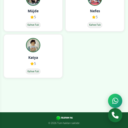
Müjde
Nefes
5
5
Kahve Falı
Kahve Falı
Katya
5
Kahve Falı
© 2026 Tüm hakları saklıdır.