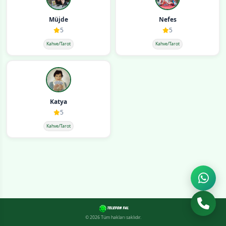
Müjde
Nefes
5
5
Kahve/Tarot
Kahve/Tarot
Katya
5
Kahve/Tarot
© 2026 Tüm hakları saklıdır.