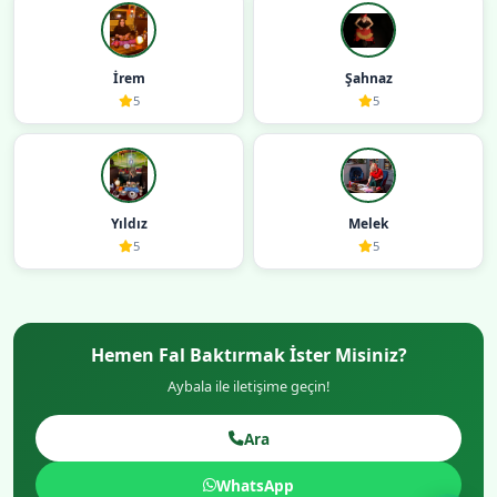
İrem
Şahnaz
5
5
Yıldız
Melek
5
5
Hemen Fal Baktırmak İster Misiniz?
Aybala ile iletişime geçin!
Ara
WhatsApp