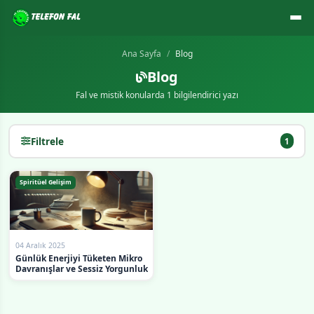
Ana Sayfa
Blog
Blog
Fal ve mistik konularda 1 bilgilendirici yazı
Filtrele
1
Spiritüel Gelişim
04 Aralık 2025
Günlük Enerjiyi Tüketen Mikro
Davranışlar ve Sessiz Yorgunluk