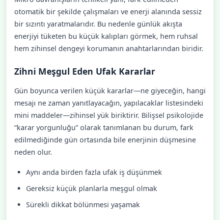
otomatik bir şekilde çalışmaları ve enerji alanında sessiz
bir sızıntı yaratmalarıdır. Bu nedenle günlük akışta
enerjiyi tüketen bu küçük kalıpları görmek, hem ruhsal
hem zihinsel dengeyi korumanın anahtarlarından biridir.
Zihni Meşgul Eden Ufak Kararlar
Gün boyunca verilen küçük kararlar—ne giyeceğin, hangi
mesajı ne zaman yanıtlayacağın, yapılacaklar listesindeki
mini maddeler—zihinsel yük biriktirir. Bilişsel psikolojide
“karar yorgunluğu” olarak tanımlanan bu durum, fark
edilmediğinde gün ortasında bile enerjinin düşmesine
neden olur.
Aynı anda birden fazla ufak iş düşünmek
Gereksiz küçük planlarla meşgul olmak
Sürekli dikkat bölünmesi yaşamak