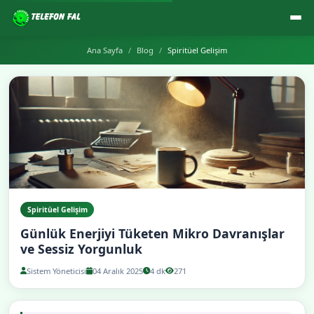
Ana Sayfa
Blog
Spiritüel Gelişim
Spiritüel Gelişim
Günlük Enerjiyi Tüketen Mikro Davranışlar
ve Sessiz Yorgunluk
Sistem Yöneticisi
04 Aralık 2025
4 dk
271