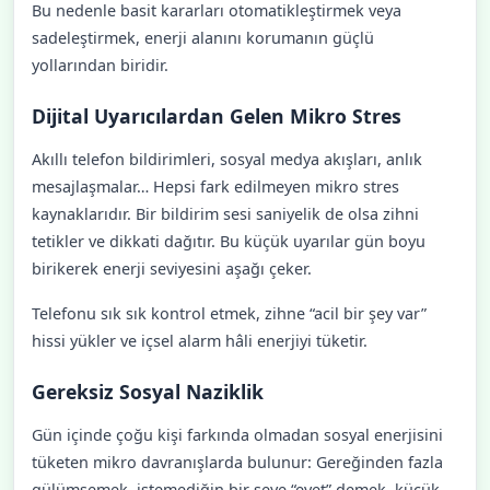
Bu nedenle basit kararları otomatikleştirmek veya
sadeleştirmek, enerji alanını korumanın güçlü
yollarından biridir.
Dijital Uyarıcılardan Gelen Mikro Stres
Akıllı telefon bildirimleri, sosyal medya akışları, anlık
mesajlaşmalar… Hepsi fark edilmeyen mikro stres
kaynaklarıdır. Bir bildirim sesi saniyelik de olsa zihni
tetikler ve dikkati dağıtır. Bu küçük uyarılar gün boyu
birikerek enerji seviyesini aşağı çeker.
Telefonu sık sık kontrol etmek, zihne “acil bir şey var”
hissi yükler ve içsel alarm hâli enerjiyi tüketir.
Gereksiz Sosyal Naziklik
Gün içinde çoğu kişi farkında olmadan sosyal enerjisini
tüketen mikro davranışlarda bulunur: Gereğinden fazla
gülümsemek, istemediğin bir şeye “evet” demek, küçük