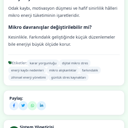
Odak kaybı, motivasyon düşmesi ve hafif sinirlilik hâlleri
mikro enerji tüketiminin işaretleridir.
Mikro davranışlar değiştirilebilir mi?
Kesinlikle. Farkındalık geliştiğinde küçük düzenlemeler
bile enerjiyi büyük ölçüde korur.
Etiketler:
karar yorgunluğu
dijital mikro stres
enerji kaybı nedenleri
mikro alışkanlıklar
farkındalık
zihinsel enerji yönetimi
günlük stres kaynakları
Paylaş:
Sistem Yöneticisi