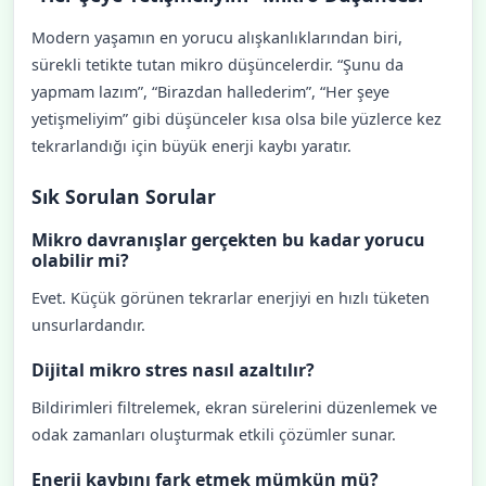
Modern yaşamın en yorucu alışkanlıklarından biri,
sürekli tetikte tutan mikro düşüncelerdir. “Şunu da
yapmam lazım”, “Birazdan hallederim”, “Her şeye
yetişmeliyim” gibi düşünceler kısa olsa bile yüzlerce kez
tekrarlandığı için büyük enerji kaybı yaratır.
Sık Sorulan Sorular
Mikro davranışlar gerçekten bu kadar yorucu
olabilir mi?
Evet. Küçük görünen tekrarlar enerjiyi en hızlı tüketen
unsurlardandır.
Dijital mikro stres nasıl azaltılır?
Bildirimleri filtrelemek, ekran sürelerini düzenlemek ve
odak zamanları oluşturmak etkili çözümler sunar.
Enerji kaybını fark etmek mümkün mü?