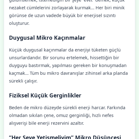
nezaket cümlelerini zorlayarak kurmak… Her biri minik
görünse de uzun vadede büyük bir enerjisel sızıntı
oluşturur.
Duygusal Mikro Kaçınmalar
Küçük duygusal kaçınmalar da enerjiyi tüketen güçlü
unsurlardandır. Bir sorunu ertelemek, hissettiğin bir
duyguyu bastırmak, yapılması gereken bir konuşmadan
kaçmak… Tüm bu mikro davranışlar zihinsel arka planda
sürekli çalışır.
Fiziksel Küçük Gerginlikler
Beden de mikro düzeyde sürekli enerji harcar. Farkında
olmadan sıkılan çene, omuz gerginliği, hızlı nefes
alışverişi bile enerji rezervini azaltır.
“Her Şeye Yetişmeliyim” Mikro Düşüncesi