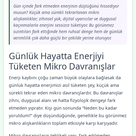
Gün içinde fark etmeden enerjinin düştüğünü hissediyor
musun? Küçük ama sürekli tekrarlanan mikro
alışkanlıklar; zihinsel yük, dijital uyarıcılar ve duygusal
kaçınmalarla enerjini sessizce tüketiyor. Bu görünmez
sızıntıları fark ettiğinde hem ruhsal denge hem de günlük
verimlilik çok daha güçlü bir şekilde yerine oturuyor.
Günlük Hayatta Enerjiyi
Tüketen Mikro Davranışlar
Enerji kaybını çoğu zaman büyük olaylara bağlasak da
günlük hayatta enerjimizi asıl tüketen şey, küçük ama
sürekli tekrar eden mikro davranışlardır. Bu davranışlar
zihni, duygusal alanı ve hatta fizyolojik dengeyi fark
etmeden yıpratır. Kişi gün sonunda “Neden bu kadar
yoruldum?” diye düşündüğünde, genellikle bu görünmez
mikro alışkanlıkların toplam etkisiyle karşı karşıyadır.
Mikro davranışların tehlikeli yanı, fark edilmeden