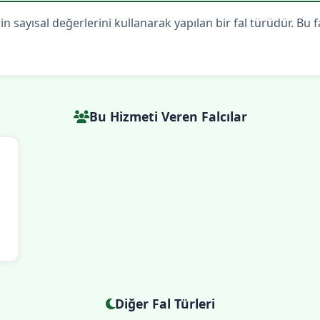
n sayısal değerlerini kullanarak yapılan bir fal türüdür. Bu f
Bu Hizmeti Veren Falcılar
Diğer Fal Türleri