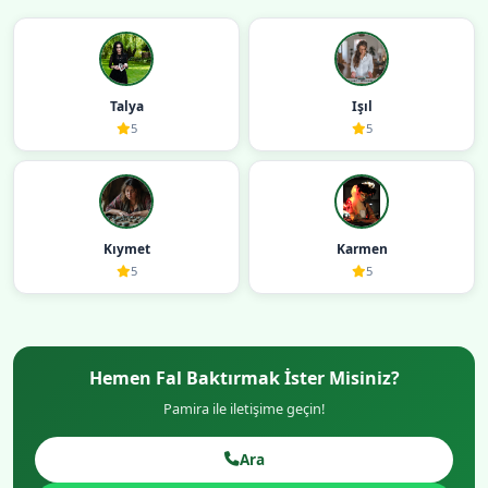
Talya
Işıl
5
5
Kıymet
Karmen
5
5
Hemen Fal Baktırmak İster Misiniz?
Pamira ile iletişime geçin!
Ara